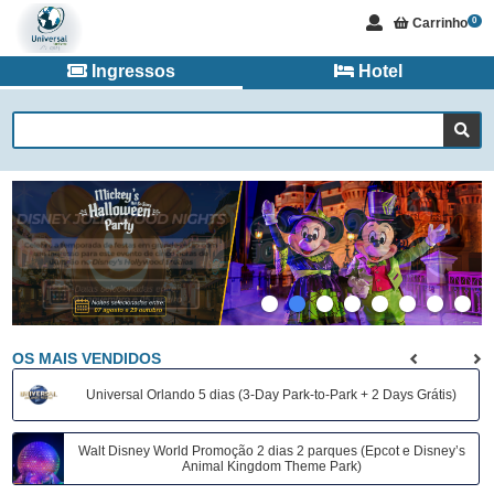
Carrinho
0
Ingressos
Hotel
OS MAIS VENDIDOS
Universal Orlando 5 dias (3-Day Park-to-Park + 2 Days Grátis)
Walt Disney World Promoção 2 dias 2 parques (Epcot e Disney’s
Animal Kingdom Theme Park)